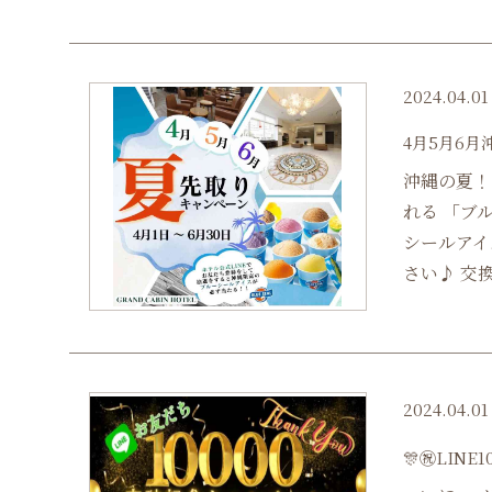
2024.04.01
4月5月6
沖縄の夏！
れる 「ブ
シールアイ
さい♪ 交換
2024.04.01
🎊㊗LINE