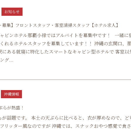
お知らせ
0
ト募集】フロントスタッフ・客室清掃スタッフ【ホテル求人】
ャビンホテル那覇小禄ではアルバイトを募集中です！ 一緒に
くれるホテルスタッフを募集しています！！ 沖縄の玄関口、
駅にある就寝に特化したスマートなキャビン型ホテルで 客室以
グ...
沖縄情報
ぷらが熱盛！
が話題です。 本土の天ぷらに比べると、衣が厚めなので、ど
フリッター風なのですが 沖縄では、スナックおやつ感覚で食