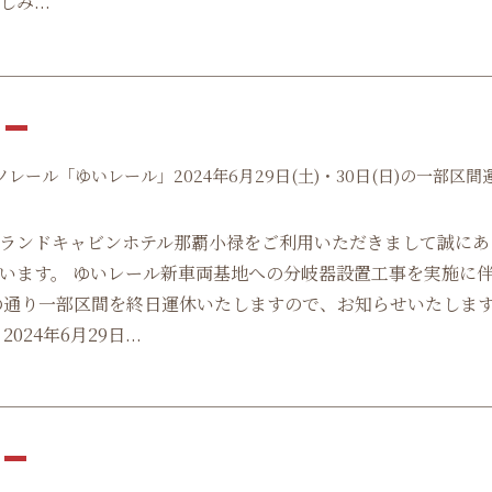
み...
5
レール「ゆいレール」2024年6月29日(土)・30日(日)の一部区間
ランドキャビンホテル那覇小禄をご利用いただきまして誠にあ
います。 ゆいレール新車両基地への分岐器設置工事を実施に
の通り一部区間を終日運休いたしますので、お知らせいたしま
024年6月29日...