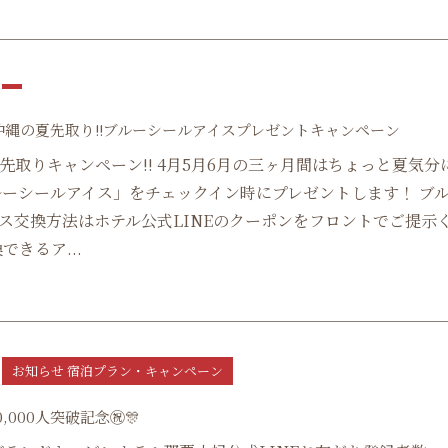
月沖縄の夏先取り!!ブルーシールアイスプレゼントキャンペーン
先取りキャンペーン!! 4月5月6月の三ヶ月間はちょっと夏気分
ルーシールアイス」をチェックイン時にプレゼントします！ ブ
ス交換方法はホテル公式LINEのクーポンをフロントでご提示
できるア...
お知らせ 宿泊プラン・キャンペーン
10,000人突破記念㊗🎊