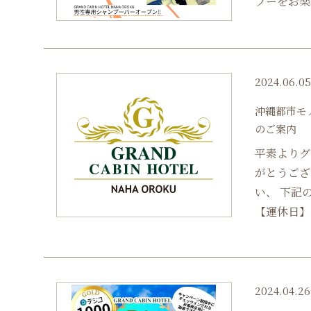
プーをお楽し
2024.06.0
沖縄都市モノ
のご案内
平素よりグ
がとうござ
い、 下記
【運休日】 2
2024.04.26