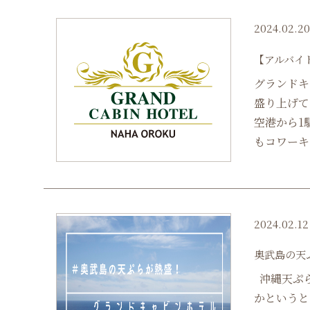
2024.02.2
【アルバイ
グランドキ
盛り上げて
空港から1
もコワーキン
2024.02.12
奥武島の天
沖縄天ぷら
かというと