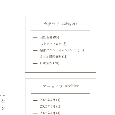
category
カテゴリ
お知らせ
(85)
スタッフブログ
(3)
宿泊プラン・キャンペーン
(80)
ホテル周辺情報
(11)
沖縄情報
(20)
archive
アーカイブ
えし
2026年7月
(4)
りを
2026年6月
(1)
ン
2026年4月
(4)