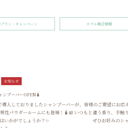
泊プラン・キャンペーン
ホテル周辺情報
お知らせ
ャンプーバーOPEN🧴
で導入しておりましたシャンプーバーが、皆様のご要望にお応
り男性パウダールームにも登場！🧴🛀 いつもと違う香り、手触
みてはいかがでしょうか？✨ ぜひお好みのシャ