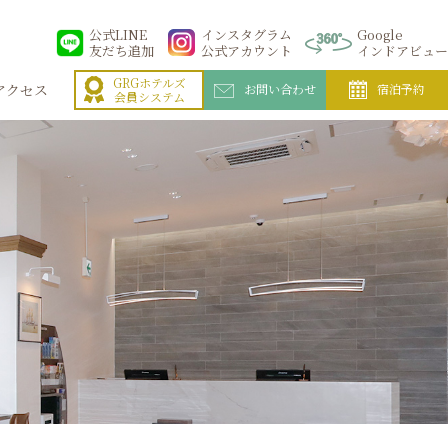
公式LINE
インスタグラム
Google
友だち追加
公式アカウント
インドアビュー
GRGホテルズ
アクセス
お問い合わせ
宿泊予約
会員システム