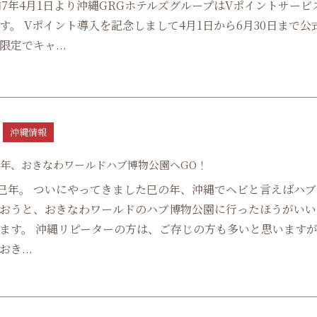
和7年4月1日より沖縄GRGホテルズグループはVポイントサービ
す。 Vポイント導入を記念しまして4月1日から6月30日まで公
限定でキャ...
沖縄情報
は巳年、おきなわワールドハブ博物公園へGO！
は巳年。 ついにやってきました巳の年、沖縄でヘビと言えばハ
おうと、おきなわワールドのハブ博物公園に行ったほうがいい
ます。 沖縄リピーターの方は、ご存じの方も多いと思います
き...