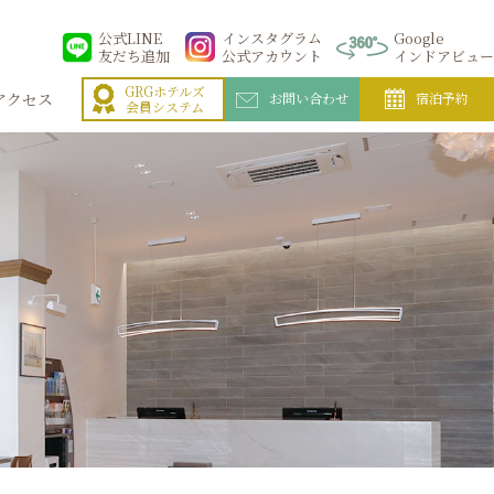
公式LINE
インスタグラム
Google
友だち追加
公式アカウント
インドアビュー
GRGホテルズ
アクセス
お問い合わせ
宿泊予約
会員システム