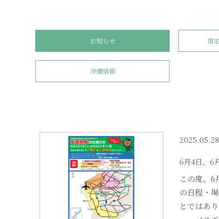
お知らせ
宿
沖縄情報
2025.05.2
6月4日、
この度、6
の日程・場
とではあり