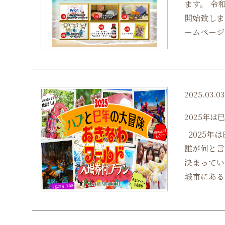
ます。 令
開始致しま
ームページ
2025.03.03
2025年
2025年
誰が何と言
決まってい
城市にあるお