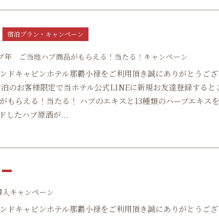
宿泊プラン・キャンペーン
9
ブ年 ご当地ハブ商品がもらえる！当たる！キャンペーン
ンドキャビンホテル那覇小禄をご利用頂き誠にありがとうござ
宿泊のお客様限定で当ホテル公式LINEに新規お友達登録すると
がもらえる！当たる！ ハブのエキスと13種類のハーブエキス
ドしたハブ原酒が...
導入キャンペーン
ンドキャビンホテル那覇小禄をご利用頂き誠にありがとうござ