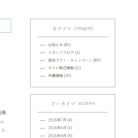
category
カテゴリ
お知らせ
(85)
スタッフブログ
(3)
宿泊プラン・キャンペーン
(80)
ホテル周辺情報
(11)
沖縄情報
(20)
archive
アーカイブ
画像
2026年7月
(4)
っ
2026年6月
(1)
クシ
2026年4月
(4)