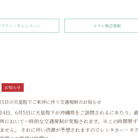
泊プラン・キャンペーン
ホテル周辺情報
お知らせ
8
6月5日の天皇陛下ご来沖に伴う交通規制のお知らせ
月4日、6月5日に天皇陛下が沖縄県をご訪問されるにあたり、
所において一時的な交通規制が実施されます。※この時間帯ず
ません。 それに伴い渋滞が予想されますのでレンタカー・タ