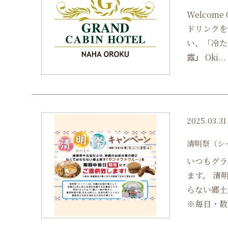
Welcom
ドリンクを
い、「冷た
露』 Oki...
2025.03.31
清明祭（シ
いつもグラ
ます。 清
らない郷土
※毎日・数