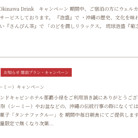
e Okinawa Drink キャンペーン 期間中、ご宿泊の方にウェル
サービスしております。 『泡盛』で ・沖縄の歴史、文化を味
い『さんぴん茶』で 「のどを潤しリラックス。 琉球泡盛『菊
お知らせ 宿泊プラン・キャンペーン
ーミー）キャンペーン
ンドキャビンホテル那覇小禄をご利用頂き誠にありがとうござ
明祭（シーミー）やお盆などの、沖縄の伝統行事の際になくて
菓子「タンナファクルー」を 期間中毎日朝食にてご提供しま
量限定で無くなり次第...