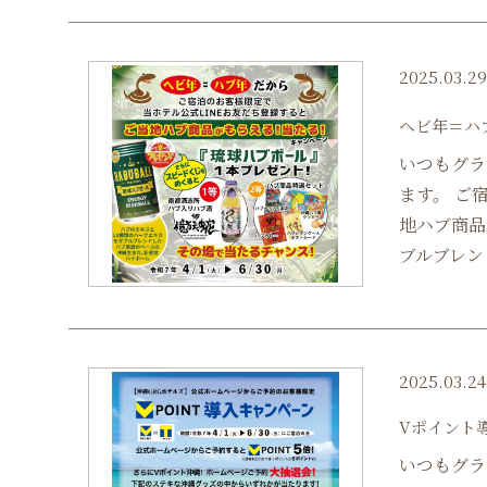
2025.03.2
ヘビ年＝ハ
いつもグラ
ます。 ご
地ハブ商品
ブルブレン
2025.03.24
Vポイント
いつもグラ