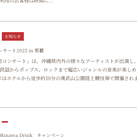
利用のお客様は時間に...
お知らせ
5
サート2025 in 那覇
日コンサート」は、沖縄県内外の様々なアーティストが出演し
民謡からポップス、ロックまで幅広いジャンルの音楽が楽しめ
25年はホテルから徒歩約10分の奥武山公園陸上競技場で開催され
5
 Okinawa Drink キャンペーン