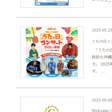
ー・バスご
2025.05.2
うたの日コン
「うたの
統的な沖縄
す。 20
す。 ...
2025.05.0
Welcome