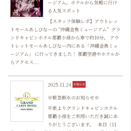
ージアム。ホテルから気軽に行け
る人気スポット
【スタッフ体験レポ】アウトレッ
トモールあしびなーの “沖縄金魚ミュージアム” グラ
ンドキャビンホテル那覇小禄から車で約10分。 アウ
トレットモールあしびなー内にある「沖縄金魚ミュ
ージアム」 に行ってきました！ 那覇空港やホテルか
らアクセス...
2025.11.24
お知らせ
※緊急断水のお知らせ※
平素よりグランドキャビンホテル
那覇小禄をご利用いただき誠にあ
りがとうございます。 本日（11