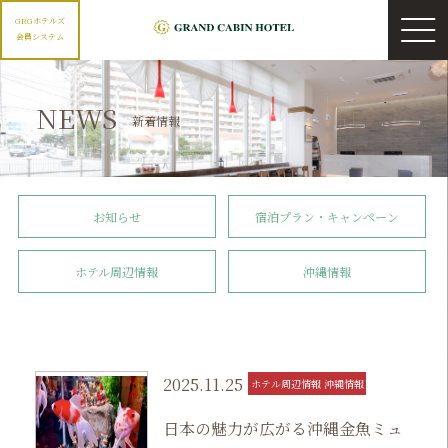
GRGホテルズ
会員システム
NEWS
新着情報
お知らせ
宿泊プラン・キャンペーン
ホテル周辺情報
沖縄情報
2025.11.25
ホテル周辺情報 沖縄情報
日本の魅力が広がる沖縄金魚ミュ