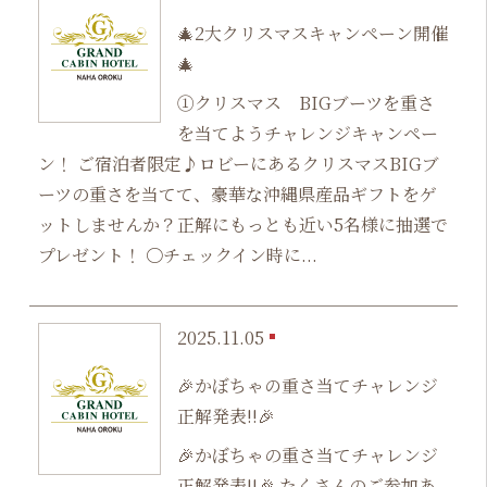
🎄2大クリスマスキャンペーン開催
🎄
①クリスマス BIGブーツを重さ
を当てようチャレンジキャンペー
ン！ ご宿泊者限定♪ロビーにあるクリスマスBIGブ
ーツの重さを当てて、豪華な沖縄県産品ギフトをゲ
ットしませんか？​正解にもっとも近い5名様に抽選で
プレゼント！ 〇チェックイン時に...
2025.11.05
🎉かぼちゃの重さ当てチャレンジ
正解発表!!🎉
🎉かぼちゃの重さ当てチャレンジ
正解発表!!🎉 たくさんのご参加あ