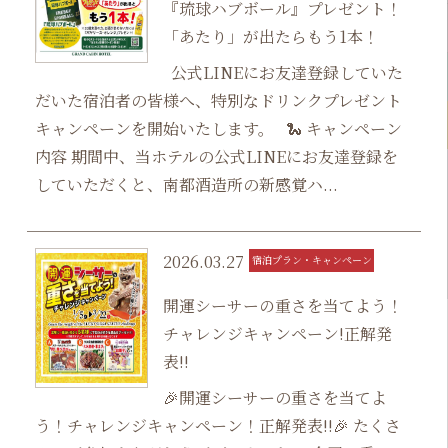
『琉球ハブボール』プレゼント！
「あたり」が出たらもう1本！
公式LINEにお友達登録していた
だいた宿泊者の皆様へ、特別なドリンクプレゼント
キャンペーンを開始いたします。 🐍 キャンペーン
内容 期間中、当ホテルの公式LINEにお友達登録を
していただくと、南都酒造所の新感覚ハ...
2026.03.27
宿泊プラン・キャンペーン
開運シーサーの重さを当てよう！
チャレンジキャンペーン!正解発
表!!
🎉開運シーサーの重さを当てよ
う！チャレンジキャンペーン！正解発表!!🎉 たくさ