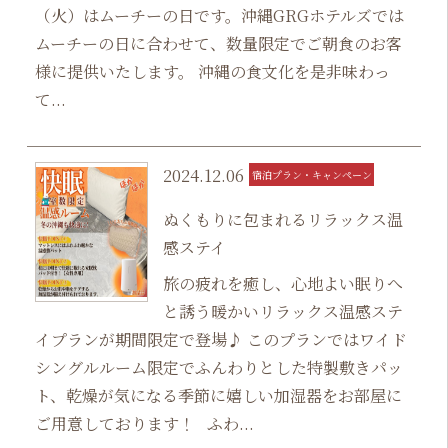
（火）はムーチーの日です。沖縄GRGホテルズでは
ムーチーの日に合わせて、数量限定でご朝食のお客
様に提供いたします。 沖縄の食文化を是非味わっ
て...
2024.12.06
宿泊プラン・キャンペーン
ぬくもりに包まれるリラックス温
感ステイ
旅の疲れを癒し、心地よい眠りへ
と誘う暖かいリラックス温感ステ
イプランが期間限定で登場♪ このプランではワイド
シングルルーム限定でふんわりとした特製敷きパッ
ト、乾燥が気になる季節に嬉しい加湿器をお部屋に
ご用意しております！ ふわ...