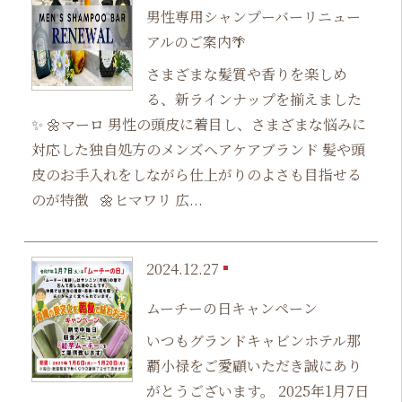
男性専用シャンプーバーリニュー
アルのご案内🌴
さまざまな髪質や香りを楽しめ
る、新ラインナップを揃えました
✨ 🌼マーロ 男性の頭皮に着目し、さまざまな悩みに
対応した独自処方のメンズヘアケアブランド 髪や頭
皮のお手入れをしながら仕上がりのよさも目指せる
のが特徴 🌼ヒマワリ 広...
2024.12.27
ムーチーの日キャンペーン
いつもグランドキャビンホテル那
覇小禄をご愛顧いただき誠にあり
がとうございます。 2025年1月7日