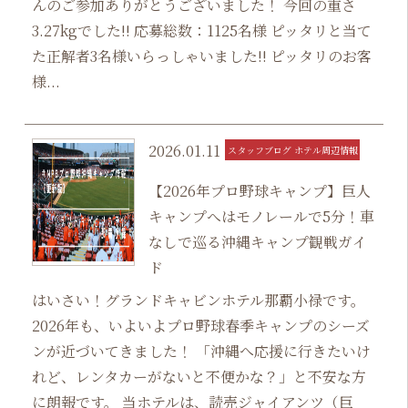
んのご参加ありがとうございました！ 今回の重さ
3.27kgでした!! 応募総数：1125名様 ピッタリと当て
た正解者3名様いらっしゃいました!! ピッタリのお客
様...
2026.01.11
スタッフブログ ホテル周辺情報
【2026年プロ野球キャンプ】巨人
キャンプへはモノレールで5分！車
なしで巡る沖縄キャンプ観戦ガイ
ド
はいさい！グランドキャビンホテル那覇小禄です。
2026年も、いよいよプロ野球春季キャンプのシーズ
ンが近づいてきました！ 「沖縄へ応援に行きたいけ
れど、レンタカーがないと不便かな？」と不安な方
に朗報です。 当ホテルは、読売ジャイアンツ（巨