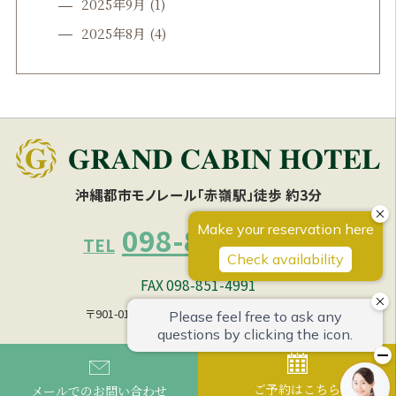
2025年9月
(1)
2025年8月
(4)
沖縄都市モノレール「赤嶺駅」徒歩 約3分
098-851-4990
TEL
FAX 098-851-4991
〒901-0153 沖縄県那覇市宇栄原1丁目 27の1
ご予約はこちら
メールでのお問い合わせ