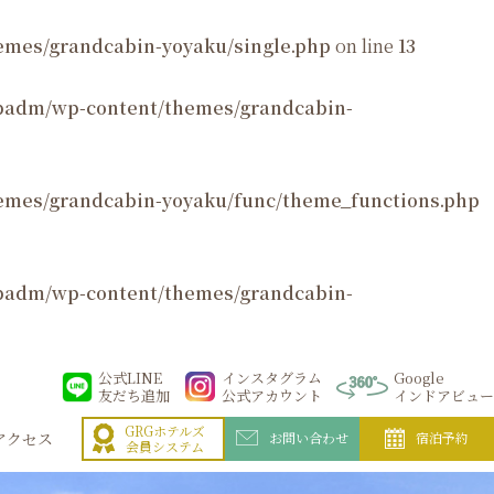
mes/grandcabin-yoyaku/single.php
on line
13
padm/wp-content/themes/grandcabin-
emes/grandcabin-yoyaku/func/theme_functions.php
padm/wp-content/themes/grandcabin-
公式LINE
インスタグラム
Google
友だち追加
公式アカウント
インドアビュー
GRGホテルズ
アクセス
お問い合わせ
宿泊予約
会員システム