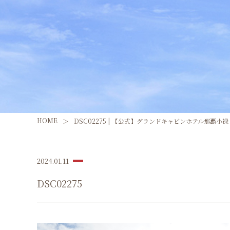
HOME
DSC02275 | 【公式】グランドキャビンホテル那覇小禄 - G
2024.01.11
DSC02275