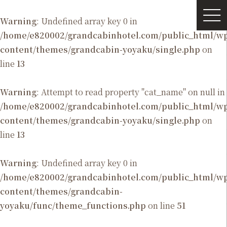
Warning
: Undefined array key 0 in
/home/e820002/grandcabinhotel.com/public_html/
content/themes/grandcabin-yoyaku/single.php
on
line
13
Warning
: Attempt to read property "cat_name" on null in
/home/e820002/grandcabinhotel.com/public_html/
content/themes/grandcabin-yoyaku/single.php
on
line
13
Warning
: Undefined array key 0 in
/home/e820002/grandcabinhotel.com/public_html/
content/themes/grandcabin-
yoyaku/func/theme_functions.php
on line
51