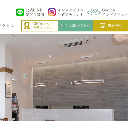
公式LINE
インスタグラム
Google
友だち追加
公式アカウント
インドアビュー
GRGホテルズ
アクセス
お問い合わせ
宿泊予約
会員システム