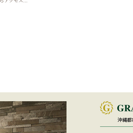
アクセス...
沖縄都