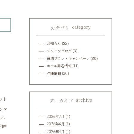
category
カテゴリ
お知らせ
(85)
スタッフブログ
(3)
宿泊プラン・キャンペーン
(80)
ホテル周辺情報
(11)
沖縄情報
(20)
ット
archive
アーカイブ
ジア
2026年7月
(4)
ール
2026年6月
(1)
空港
2026年4月
(4)