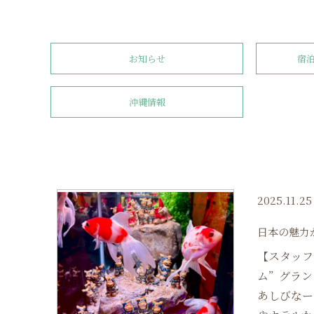
お知らせ
宿
沖縄情報
2025.11.25
日本の魅力
【スタッフ
ム” グラ
あしびなー