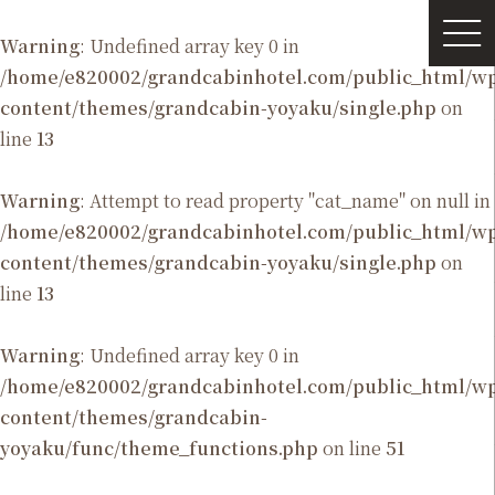
Warning
: Undefined array key 0 in
/home/e820002/grandcabinhotel.com/public_html/
content/themes/grandcabin-yoyaku/single.php
on
line
13
Warning
: Attempt to read property "cat_name" on null in
/home/e820002/grandcabinhotel.com/public_html/
content/themes/grandcabin-yoyaku/single.php
on
line
13
Warning
: Undefined array key 0 in
/home/e820002/grandcabinhotel.com/public_html/
content/themes/grandcabin-
yoyaku/func/theme_functions.php
on line
51