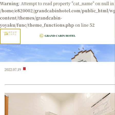
Warning
: Attempt to read property "cat_name" on null in
/home/e820002/grandcabinhotel.com/public_html/
content/themes/grandcabin-
yoyaku/func/theme_functions.php
on line
52
GRGホテルズ
会員システム
2022.07.19