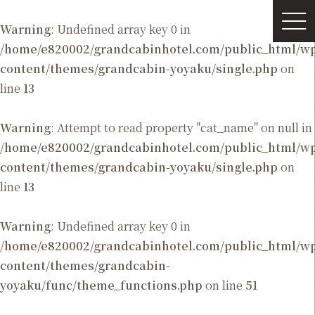
Warning
: Undefined array key 0 in
/home/e820002/grandcabinhotel.com/public_html/
content/themes/grandcabin-yoyaku/single.php
on
line
13
Warning
: Attempt to read property "cat_name" on null in
/home/e820002/grandcabinhotel.com/public_html/
content/themes/grandcabin-yoyaku/single.php
on
line
13
Warning
: Undefined array key 0 in
/home/e820002/grandcabinhotel.com/public_html/
content/themes/grandcabin-
yoyaku/func/theme_functions.php
on line
51