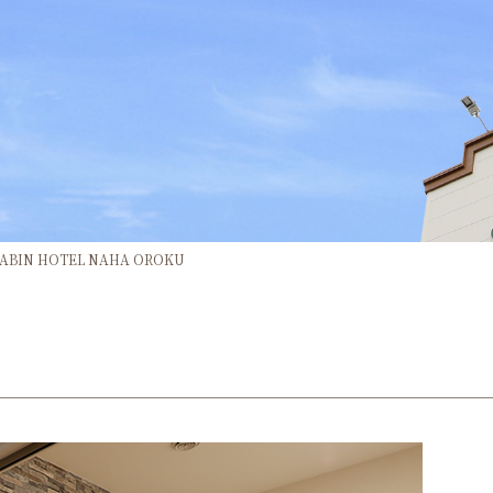
IN HOTEL NAHA OROKU