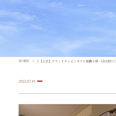
HOME
| 【公式】グランドキャビンホテル那覇小禄 - GRAND CAB
2022.07.19