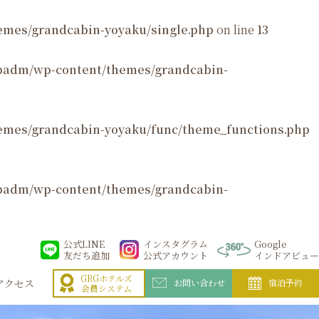
mes/grandcabin-yoyaku/single.php
on line
13
padm/wp-content/themes/grandcabin-
emes/grandcabin-yoyaku/func/theme_functions.php
padm/wp-content/themes/grandcabin-
公式LINE
インスタグラム
Google
友だち追加
公式アカウント
インドアビュー
GRGホテルズ
アクセス
お問い合わせ
宿泊予約
会員システム