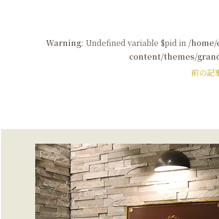
Warning
: Undefined variable $pid in
/home/
content/themes/grand
前の記