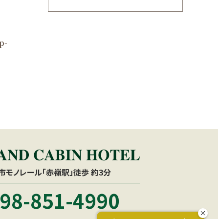
p-
市モノレール「赤嶺駅」徒歩 約3分
98-851-4990