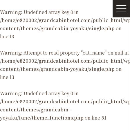
Warning
: Undefined array key 0 in
/home/e820002/grandcabinhotel.com/public_html/
content/themes/grandcabin-yoyaku/single.php
on
line
13
Warning
: Attempt to read property "cat_name" on null in
/home/e820002/grandcabinhotel.com/public_html/
content/themes/grandcabin-yoyaku/single.php
on
line
13
Warning
: Undefined array key 0 in
/home/e820002/grandcabinhotel.com/public_html/
content/themes/grandcabin-
yoyaku/func/theme_functions.php
on line
51