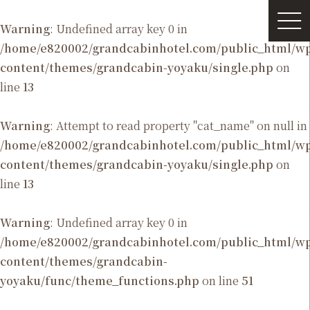
Warning
: Undefined array key 0 in
/home/e820002/grandcabinhotel.com/public_html/
content/themes/grandcabin-yoyaku/single.php
on
line
13
Warning
: Attempt to read property "cat_name" on null in
/home/e820002/grandcabinhotel.com/public_html/
content/themes/grandcabin-yoyaku/single.php
on
line
13
Warning
: Undefined array key 0 in
/home/e820002/grandcabinhotel.com/public_html/
content/themes/grandcabin-
yoyaku/func/theme_functions.php
on line
51