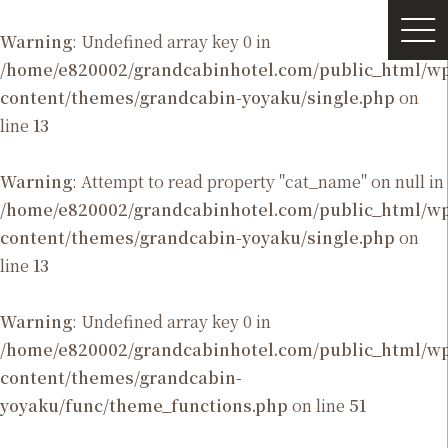
Warning
: Undefined array key 0 in
/home/e820002/grandcabinhotel.com/public_html/
content/themes/grandcabin-yoyaku/single.php
on
line
13
Warning
: Attempt to read property "cat_name" on null in
/home/e820002/grandcabinhotel.com/public_html/
content/themes/grandcabin-yoyaku/single.php
on
line
13
Warning
: Undefined array key 0 in
/home/e820002/grandcabinhotel.com/public_html/
content/themes/grandcabin-
yoyaku/func/theme_functions.php
on line
51