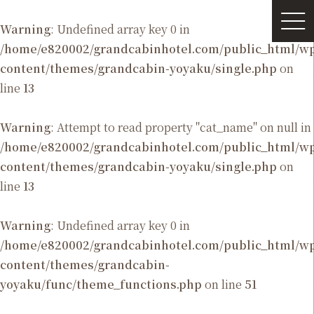
Warning
: Undefined array key 0 in
/home/e820002/grandcabinhotel.com/public_html/
content/themes/grandcabin-yoyaku/single.php
on
line
13
Warning
: Attempt to read property "cat_name" on null in
/home/e820002/grandcabinhotel.com/public_html/
content/themes/grandcabin-yoyaku/single.php
on
line
13
Warning
: Undefined array key 0 in
/home/e820002/grandcabinhotel.com/public_html/
content/themes/grandcabin-
yoyaku/func/theme_functions.php
on line
51