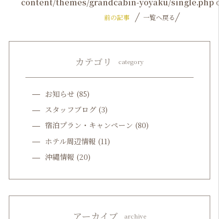
content/themes/grandcabin-yoyaku/single.php
o
前の記事
一覧へ戻る
カテゴリ
category
お知らせ
(85)
スタッフブログ
(3)
宿泊プラン・キャンペーン
(80)
ホテル周辺情報
(11)
沖縄情報
(20)
アーカイブ
archive