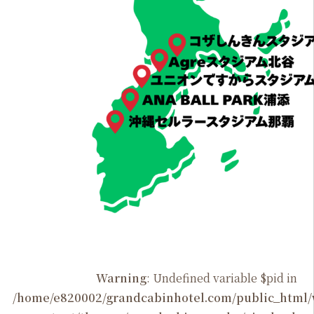
Warning
: Undefined variable $pid in
/home/e820002/grandcabinhotel.com/public_htm