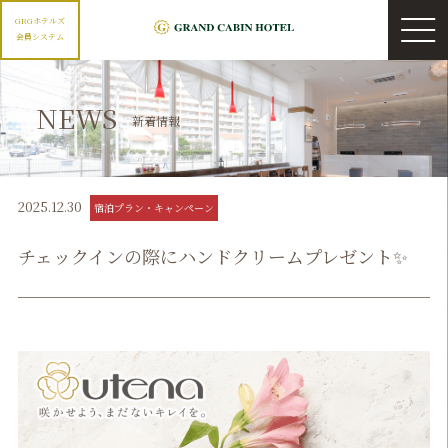
GRGホテルズ
会員システム
NEWS
新着情報
2025.12.30
宿泊プラン・キャンペーン
チェックインの際にハンドクリームプレゼント✨