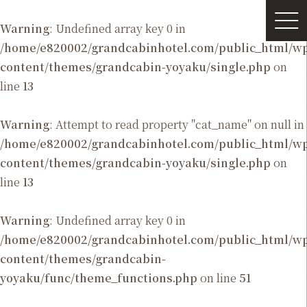
Warning
: Undefined array key 0 in
/home/e820002/grandcabinhotel.com/public_html/
content/themes/grandcabin-yoyaku/single.php
on
line
13
Warning
: Attempt to read property "cat_name" on null in
/home/e820002/grandcabinhotel.com/public_html/
content/themes/grandcabin-yoyaku/single.php
on
line
13
Warning
: Undefined array key 0 in
/home/e820002/grandcabinhotel.com/public_html/
content/themes/grandcabin-
yoyaku/func/theme_functions.php
on line
51