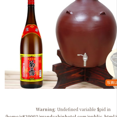
Warning
: Undefined variable $pid in
/home/e820002/grandcabinhotel.com/public_htm