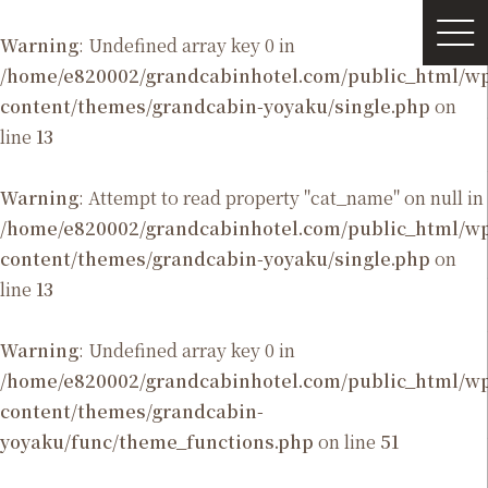
Warning
: Undefined array key 0 in
/home/e820002/grandcabinhotel.com/public_html/
content/themes/grandcabin-yoyaku/single.php
on
line
13
Warning
: Attempt to read property "cat_name" on null in
/home/e820002/grandcabinhotel.com/public_html/
content/themes/grandcabin-yoyaku/single.php
on
line
13
Warning
: Undefined array key 0 in
/home/e820002/grandcabinhotel.com/public_html/
content/themes/grandcabin-
yoyaku/func/theme_functions.php
on line
51