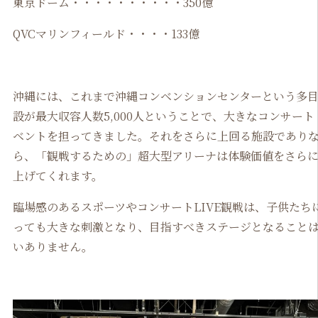
東京ドーム・・・・・・・・・・350億
QVCマリンフィールド・・・・133億
沖縄には、これまで沖縄コンベンションセンターという多
設が最大収容人数5,000人ということで、大きなコンサート
ベントを担ってきました。それをさらに上回る施設であり
ら、「観戦するための」超大型アリーナは体験価値をさら
上げてくれます。
臨場感のあるスポーツやコンサートLIVE観戦は、子供たち
っても大きな刺激となり、目指すべきステージとなること
いありません。