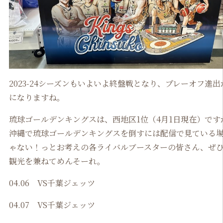
2023-24シーズンもいよいよ終盤戦となり、プレーオフ進出
になりますね。
琉球ゴールデンキングスは、西地区1位（4月1日現在）です
沖縄で琉球ゴールデンキングスを倒すには配信で見ている
ゃない！っとお考えの各ライバルブースターの皆さん、ぜ
観光を兼ねてめんそーれ。
04.06 VS千葉ジェッツ
04.07 VS千葉ジェッツ