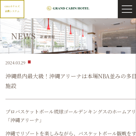
GRGホテルズ
会員システム
NEWS
新着情報
2024.03.29
沖縄県内最大級！沖縄アリーナは本場NBA並みの多
施設
プロバスケットボール琉球ゴールデンキングスのホームア
「沖縄アリーナ」
沖縄でリゾートを楽しみながら、バスケットボール観戦を