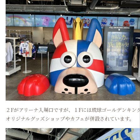
２Fがアリーナ入場口ですが、１Fには琉球ゴールデンキン
オリジナルグッズショップやカフェが併設されています。