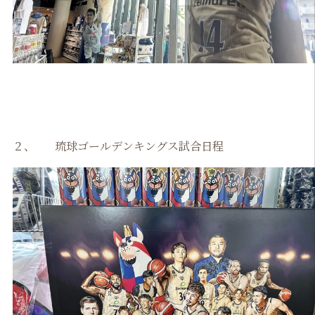
２、 琉球ゴールデンキングス試合日程