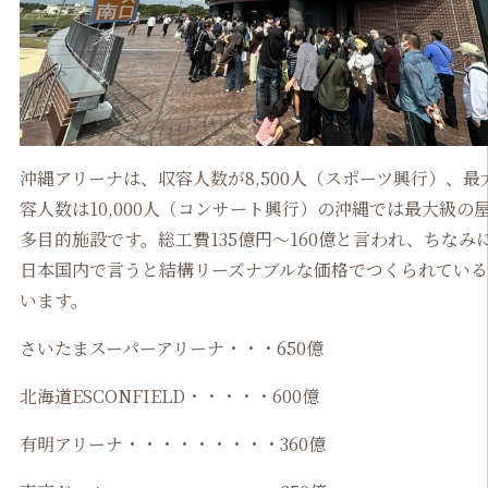
沖縄アリーナは、収容人数が8,500人（スポーツ興行）、最
容人数は10,000人（コンサート興行）の沖縄では最大級の
多目的施設です。総工費135億円～160億と言われ、ちなみ
日本国内で言うと結構リーズナブルな価格でつくられてい
います。
さいたまスーパーアリーナ・・・650億
北海道ESCONFIELD・・・・・600億
有明アリーナ・・・・・・・・・360億