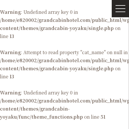
Warning
: Undefined array key 0 in
/home/e820002/grandcabinhotel.com/public_html/
content/themes/grandcabin-yoyaku/single.php
on
line
13
Warning
: Attempt to read property "cat_name" on null in
/home/e820002/grandcabinhotel.com/public_html/
content/themes/grandcabin-yoyaku/single.php
on
line
13
Warning
: Undefined array key 0 in
/home/e820002/grandcabinhotel.com/public_html/
content/themes/grandcabin-
yoyaku/func/theme_functions.php
on line
51