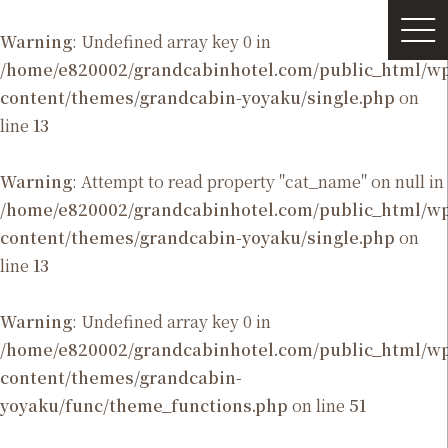
Warning
: Undefined array key 0 in
/home/e820002/grandcabinhotel.com/public_html/
content/themes/grandcabin-yoyaku/single.php
on
line
13
Warning
: Attempt to read property "cat_name" on null in
/home/e820002/grandcabinhotel.com/public_html/
content/themes/grandcabin-yoyaku/single.php
on
line
13
Warning
: Undefined array key 0 in
/home/e820002/grandcabinhotel.com/public_html/
content/themes/grandcabin-
yoyaku/func/theme_functions.php
on line
51