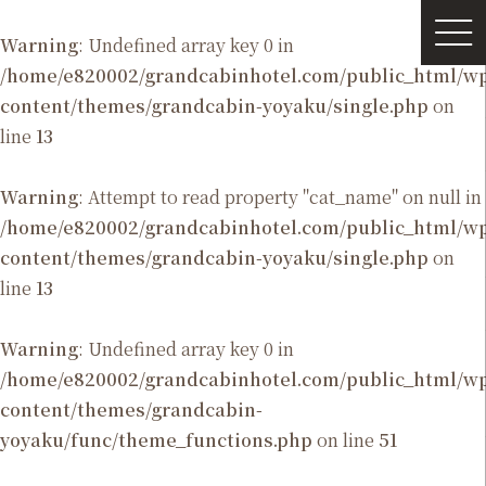
Warning
: Undefined array key 0 in
/home/e820002/grandcabinhotel.com/public_html/
content/themes/grandcabin-yoyaku/single.php
on
line
13
Warning
: Attempt to read property "cat_name" on null in
/home/e820002/grandcabinhotel.com/public_html/
content/themes/grandcabin-yoyaku/single.php
on
line
13
Warning
: Undefined array key 0 in
/home/e820002/grandcabinhotel.com/public_html/
content/themes/grandcabin-
yoyaku/func/theme_functions.php
on line
51