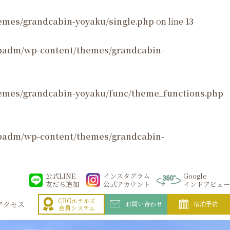
mes/grandcabin-yoyaku/single.php
on line
13
padm/wp-content/themes/grandcabin-
emes/grandcabin-yoyaku/func/theme_functions.php
padm/wp-content/themes/grandcabin-
公式LINE
インスタグラム
Google
友だち追加
公式アカウント
インドアビュー
GRGホテルズ
アクセス
お問い合わせ
宿泊予約
会員システム