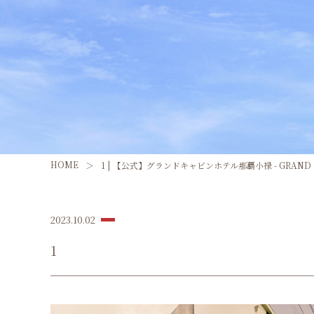
HOME
1 | 【公式】グランドキャビンホテル那覇小禄 - GRAND CA
2023.10.02
1