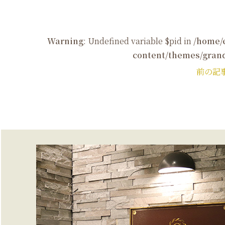
Warning
: Undefined variable $pid in
/home/
content/themes/grand
前の記