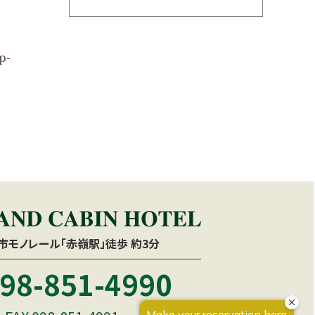
p-
市モノレール「赤嶺駅」徒歩 約3分
98-851-4990