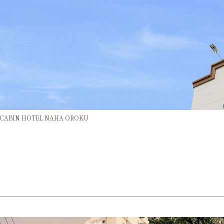
BIN HOTEL NAHA OROKU