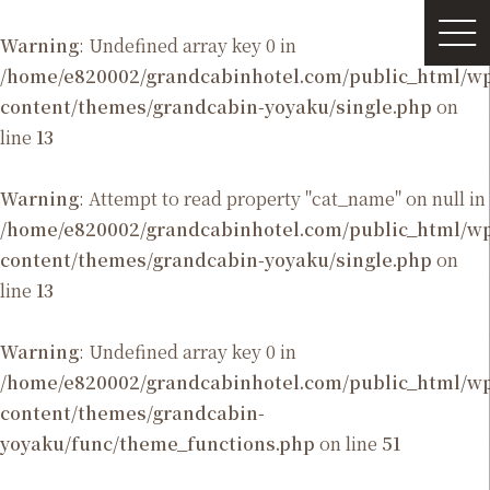
Warning
: Undefined array key 0 in
/home/e820002/grandcabinhotel.com/public_html/
content/themes/grandcabin-yoyaku/single.php
on
line
13
Warning
: Attempt to read property "cat_name" on null in
/home/e820002/grandcabinhotel.com/public_html/
content/themes/grandcabin-yoyaku/single.php
on
line
13
Warning
: Undefined array key 0 in
/home/e820002/grandcabinhotel.com/public_html/
content/themes/grandcabin-
yoyaku/func/theme_functions.php
on line
51