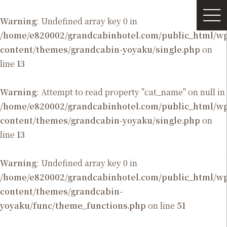
Warning
: Undefined array key 0 in
/home/e820002/grandcabinhotel.com/public_html/
content/themes/grandcabin-yoyaku/single.php
on
line
13
Warning
: Attempt to read property "cat_name" on null in
/home/e820002/grandcabinhotel.com/public_html/
content/themes/grandcabin-yoyaku/single.php
on
line
13
Warning
: Undefined array key 0 in
/home/e820002/grandcabinhotel.com/public_html/
content/themes/grandcabin-
yoyaku/func/theme_functions.php
on line
51