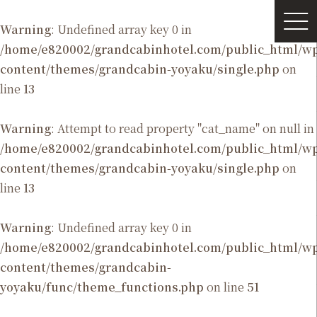
Warning
: Undefined array key 0 in
/home/e820002/grandcabinhotel.com/public_html/
content/themes/grandcabin-yoyaku/single.php
on
line
13
Warning
: Attempt to read property "cat_name" on null in
/home/e820002/grandcabinhotel.com/public_html/
content/themes/grandcabin-yoyaku/single.php
on
line
13
Warning
: Undefined array key 0 in
/home/e820002/grandcabinhotel.com/public_html/
content/themes/grandcabin-
yoyaku/func/theme_functions.php
on line
51