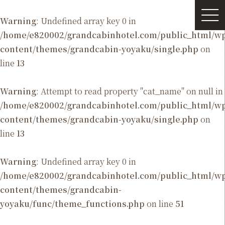
Warning
: Undefined array key 0 in
/home/e820002/grandcabinhotel.com/public_html/
content/themes/grandcabin-yoyaku/single.php
on
line
13
Warning
: Attempt to read property "cat_name" on null in
/home/e820002/grandcabinhotel.com/public_html/
content/themes/grandcabin-yoyaku/single.php
on
line
13
Warning
: Undefined array key 0 in
/home/e820002/grandcabinhotel.com/public_html/
content/themes/grandcabin-
yoyaku/func/theme_functions.php
on line
51