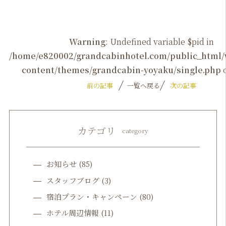
Warning
: Undefined variable $pid in
/home/e820002/grandcabinhotel.com/public_htm
content/themes/grandcabin-yoyaku/single.php
o
前の記事
一覧へ戻る
次の記事
カテゴリ
category
お知らせ
(85)
スタッフブログ
(3)
宿泊プラン・キャンペーン
(80)
ホテル周辺情報
(11)