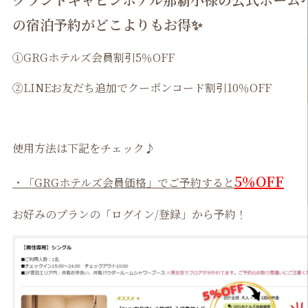
の宿泊予約がどこよりもお得✨
①GRGホテルズ会員割引5％OFF
②LINEお友だち追加でクーポンコード割引10％OFF
使用方法は下記をチェック♪
5％OFF
・「GRGホテルズ会員価格」でご予約すると
お好みのプランの「ログイン/登録」から予約！