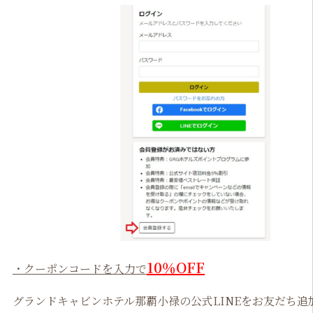
10％OFF
・クーポンコードを入力で
グランドキャビンホテル那覇小禄の公式LINEをお友だち追