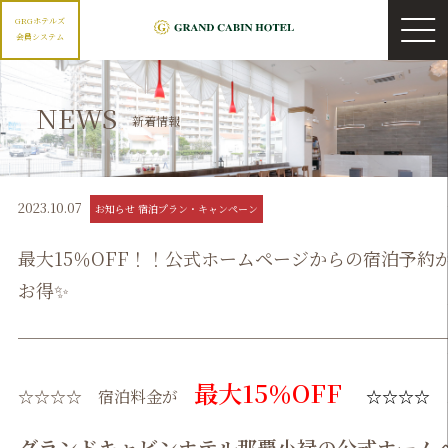
GRGホテルズ
会員システム
NEWS
新着情報
2023.10.07
お知らせ 宿泊プラン・キャンペーン
最大15％OFF！！公式ホームページからの宿泊予約
お得✨
最大15％OFF
☆☆☆☆ 宿泊料金が
☆☆☆☆
グランドキャビンホテル那覇小禄の公式ホーム