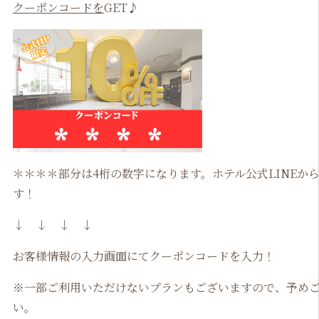
クーポンコードを
GET♪
＊＊＊＊部分は4桁の数字になります。ホテル公式LINEか
す！
↓ ↓ ↓ ↓
お客様情報の入力画面にてクーポンコードを入力！
※一部ご利用いただけないプランもございますので、予め
い。