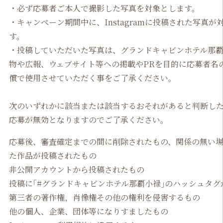
・必ず応募者ご本人で撮影した写真を対象とします。
・キャンぺーン期間中に、Instagramに投稿された写真が
す。
・投稿していただいた写真は、グランドキャビンホテル那
物や広報、ウェブサイト等への掲載やPRを目的に応募者名
償で使用させていただく事をご了承ください。
次のいずれかに該当または該当するおそれがあると判断し
応募が無効となりますのでご了承ください。
応募後、審査確定までの間に削除されたもの、関係の無い
た作品が投稿されたもの
非公開アカウントから投稿されたもの
投稿に｢#グランドキャビンホテル那覇小禄｣のハッシュタグ
第三者の著作権，肖像権その他の権利を侵害するもの
他の個人、企業、団体等になりすましたもの