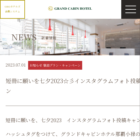
GRGホテルズ
会員システム
NEWS
新着情報
2023.07.01
お知らせ 宿泊プラン・キャンペーン
短冊に願いを七夕2023☆彡インスタグラムフォト投
ン
短冊に願いを、七夕2023 インスタグラムフォト投稿キャ
ハッシュタグをつけて、グランドキャビンホテル那覇小禄