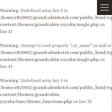
Warning
: Undefined array key 0 in
/home/e820002/grandcabinhotel.com/public_html/
content/themes/grandcabin-yoyaku/single.php
on
line
13
Warning
: Attempt to read property "cat_name" on null in
/home/e820002/grandcabinhotel.com/public_html/
content/themes/grandcabin-yoyaku/single.php
on
line
13
Warning
: Undefined array key 0 in
/home/e820002/grandcabinhotel.com/public_html/
content/themes/grandcabin-
yoyaku/func/theme_functions.php
on line
51