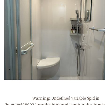
Warning
: Undefined variable $pid in
/home/e820002/grandcabinhotel.com/public_htm