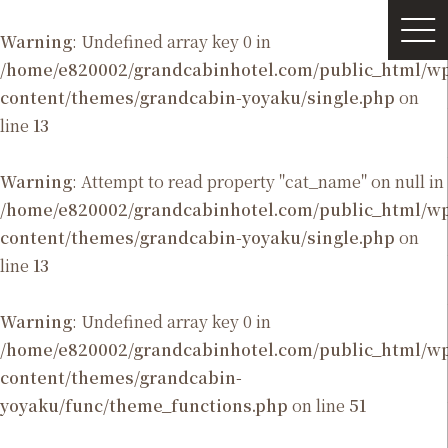
Warning
: Undefined array key 0 in
/home/e820002/grandcabinhotel.com/public_html/
content/themes/grandcabin-yoyaku/single.php
on
line
13
Warning
: Attempt to read property "cat_name" on null in
/home/e820002/grandcabinhotel.com/public_html/
content/themes/grandcabin-yoyaku/single.php
on
line
13
Warning
: Undefined array key 0 in
/home/e820002/grandcabinhotel.com/public_html/
content/themes/grandcabin-
yoyaku/func/theme_functions.php
on line
51