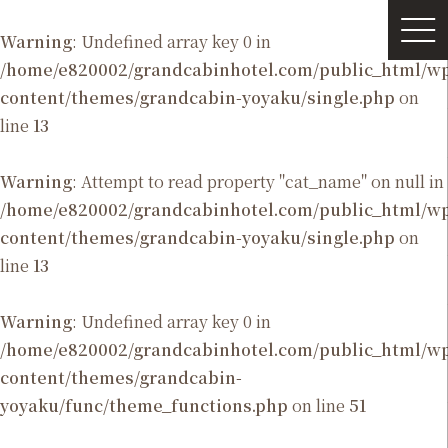
Warning
: Undefined array key 0 in
/home/e820002/grandcabinhotel.com/public_html/
content/themes/grandcabin-yoyaku/single.php
on
line
13
Warning
: Attempt to read property "cat_name" on null in
/home/e820002/grandcabinhotel.com/public_html/
content/themes/grandcabin-yoyaku/single.php
on
line
13
Warning
: Undefined array key 0 in
/home/e820002/grandcabinhotel.com/public_html/
content/themes/grandcabin-
yoyaku/func/theme_functions.php
on line
51