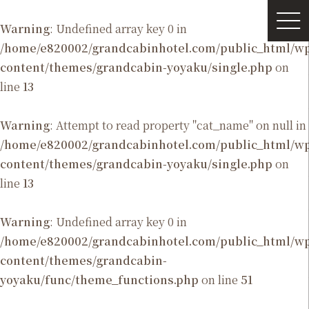
Warning
: Undefined array key 0 in
/home/e820002/grandcabinhotel.com/public_html/
content/themes/grandcabin-yoyaku/single.php
on
line
13
Warning
: Attempt to read property "cat_name" on null in
/home/e820002/grandcabinhotel.com/public_html/
content/themes/grandcabin-yoyaku/single.php
on
line
13
Warning
: Undefined array key 0 in
/home/e820002/grandcabinhotel.com/public_html/
content/themes/grandcabin-
yoyaku/func/theme_functions.php
on line
51