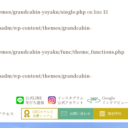
mes/grandcabin-yoyaku/single.php
on line
13
padm/wp-content/themes/grandcabin-
emes/grandcabin-yoyaku/func/theme_functions.php
padm/wp-content/themes/grandcabin-
公式LINE
インスタグラム
Google
友だち追加
公式アカウント
インドアビュー
GRGホテルズ
アクセス
お問い合わせ
宿泊予約
会員システム