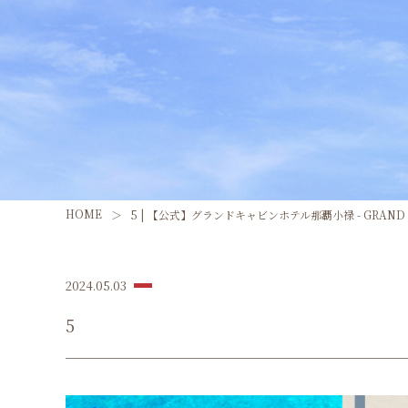
HOME
5 | 【公式】グランドキャビンホテル那覇小禄 - GRAND CA
2024.05.03
5