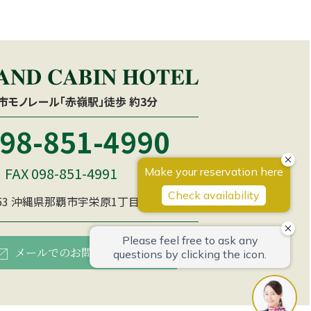
市モノレール「赤嶺駅」徒歩 約3分
98-851-4990
FAX 098-851-4991
153 沖縄県那覇市宇栄原1丁目 27の1
メールでのお問い合わせ