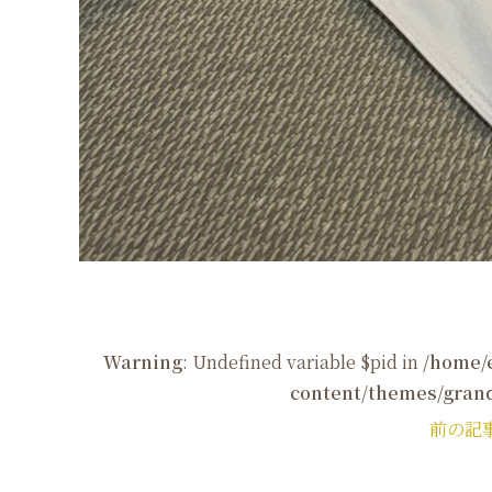
Warning
: Undefined variable $pid in
/home/
content/themes/grand
前の記