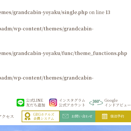
mes/grandcabin-yoyaku/single.php
on line
13
padm/wp-content/themes/grandcabin-
emes/grandcabin-yoyaku/func/theme_functions.php
padm/wp-content/themes/grandcabin-
公式LINE
インスタグラム
Google
友だち追加
公式アカウント
インドアビュー
GRGホテルズ
アクセス
お問い合わせ
宿泊予約
会員システム