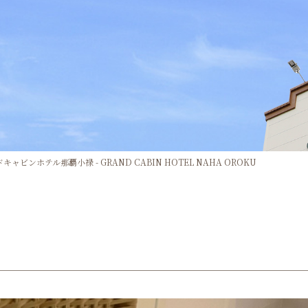
ドキャビンホテル那覇小禄 - GRAND CABIN HOTEL NAHA OROKU