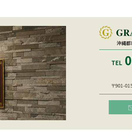
沖縄都
0
TEL
〒901-0